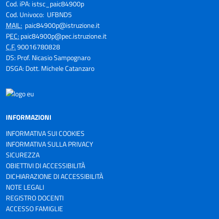
Cod. iPA: istsc_paic84900p
Cod. Univoco: UFBND5
MAIL:
paic84900p@istruzione.it
P
EC:
paic84900p@pec.istruzione.it
C.F.
90016780828
DS: Prof. Nicasio Sampognaro
DSGA: Dott. Michele Catanzaro
INFORMAZIONI
INFORMATIVA SUI COOKIES
INFORMATIVA SULLA PRIVACY
SICUREZZA
OBIETTIVI DI ACCESSIBILITÀ
DICHIARAZIONE DI ACCESSIBILITÀ
NOTE LEGALI
REGISTRO DOCENTI
ACCESSO FAMIGLIE