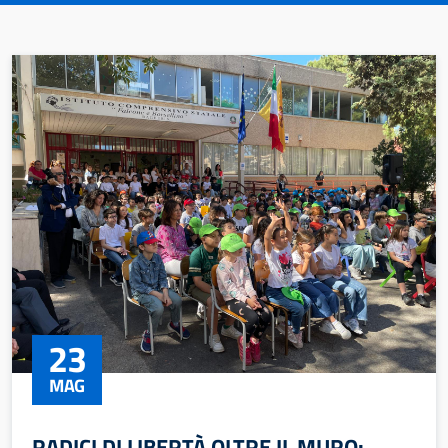
23
MAG
RADICI DI LIBERTÀ OLTRE IL MURO: